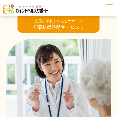
薬局に来れない人をサポート
『 薬剤師訪問サービス 』