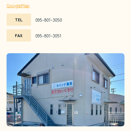
GoogleMap
095-801-3050
TEL
095-801-3051
FAX