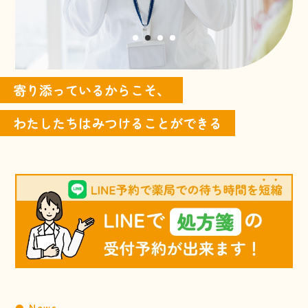
1
2
3
4
寄り添っているからこそ、
わたしたちはみつけることができる
News