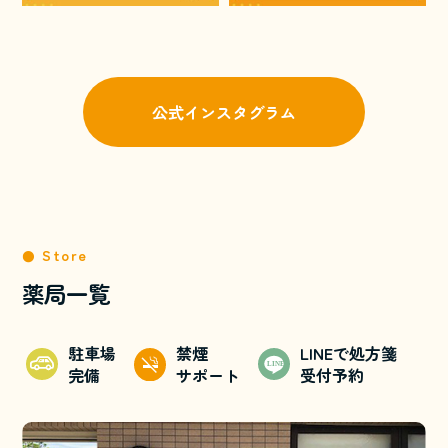
公式インスタグラム
Store
薬局一覧
駐車場
禁煙
LINEで処方箋
完備
サポート
受付予約