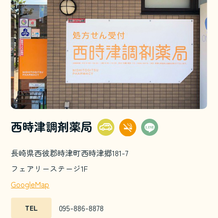
西時津調剤薬局
長崎県西彼郡時津町西時津郷181-7
フェアリーステージ1F
GoogleMap
095-886-8878
TEL