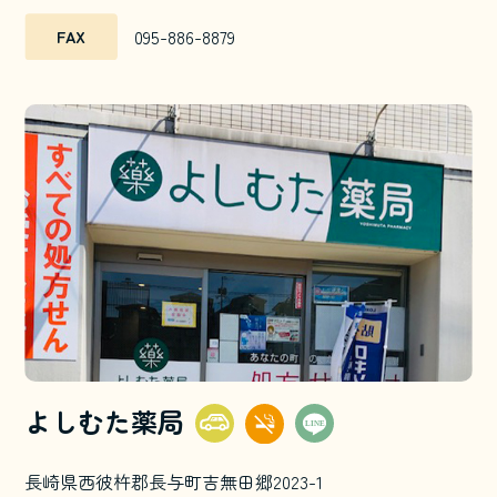
095-886-8879
FAX
よしむた薬局
長崎県西彼杵郡長与町吉無田郷2023-1