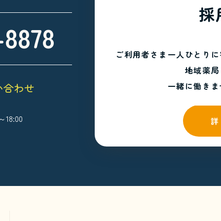
採
-8878
ご利用者さま一人ひとりに
地域薬局
一緒に働きま
い合わせ
18:00
詳