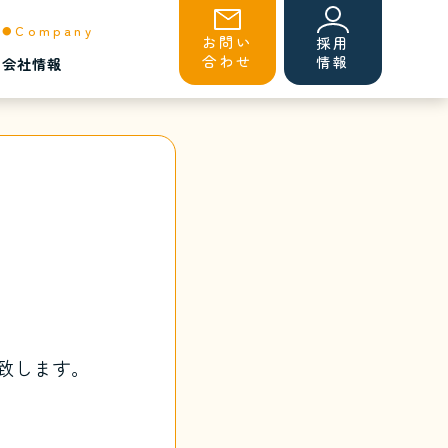
Company
お問い
採用
合わせ
情報
会社情報
致します。