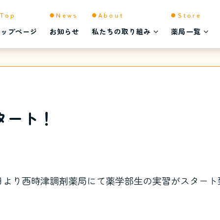
Top
News
About
Store
トップページ
お知らせ
私たちの取り組み
薬局一覧
タート！
曜日より西時津調剤薬局にて薬学部生の実習がスタート