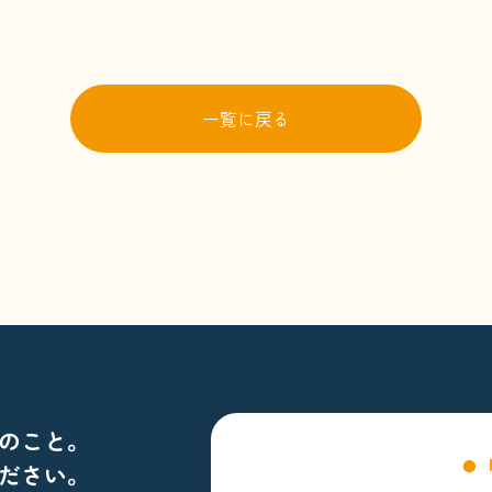
一覧に戻る
のこと。
ださい。