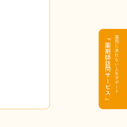
『 薬剤師訪問サービス 』
薬局に来れない人をサポート