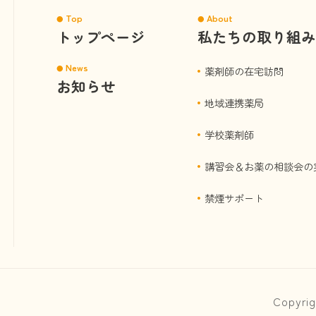
Top
About
トップページ
私たちの取り組み
News
薬剤師の在宅訪問
お知らせ
地域連携薬局
学校薬剤師
講習会＆お薬の相談会の
禁煙サポート
Copyr