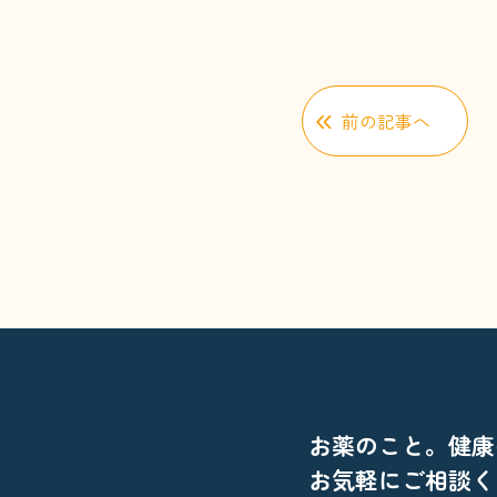
前の記事へ
お薬のこと。健康
お気軽にご相談く